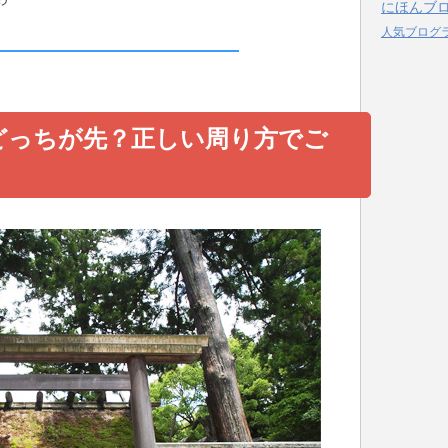
にほんブ
人気ブログ
どっちが先？正しい周り方でご