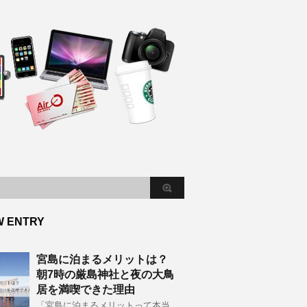
W ENTRY
宮島に泊まるメリットは？
朝7時の厳島神社と夜の大鳥
居を満喫できた理由
「宮島に泊まるメリットって本当