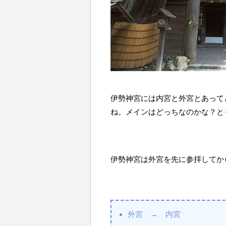
伊勢神宮には内宮と外宮とあって
ね。メインはどっちなのかな？と
伊勢神宮は外宮を先に参拝してか
外宮 → 内宮