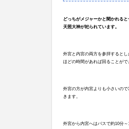
どっちがメジャーかと聞かれると
天照大神が祀られています。
外宮と内宮の両方を参拝するとした
ほどの時間があれば回ることがで
外宮の方が内宮よりも小さいので
きます。
外宮から内宮へはバスで約10分～