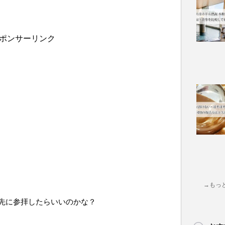
ポンサーリンク
→もっ
先に参拝したらいいのかな？