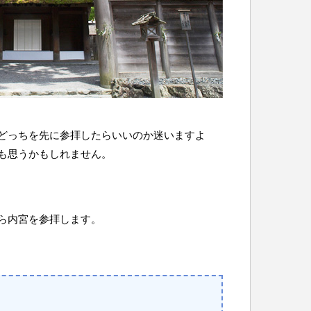
どっちを先に参拝したらいいのか迷いますよ
も思うかもしれません。
ら内宮を参拝します。