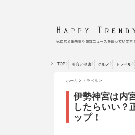
TOP
美容と健康
グルメ
トラベル
ホーム
>
トラベル
>
伊勢神宮は内
したらいい？
ップ！