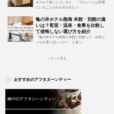
ホテルで過ごしていると、「フロントには部屋
にいることがわかるのかな？」
亀の井ホテル熱海 本館・別館の違
いは？客室・温泉・食事を比較し
て後悔しない選び方を紹介
「亀の井ホテル熱海の本館と別館って、結局ど
っちを選べばいいの？」と迷っ
→もっと見る
おすすめのアフタヌーンティー