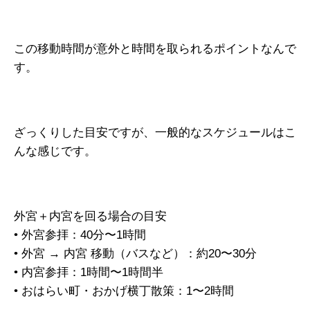
この移動時間が意外と時間を取られるポイントなんで
す。
ざっくりした目安ですが、一般的なスケジュールはこ
んな感じです。
外宮＋内宮を回る場合の目安
• 外宮参拝：40分〜1時間
• 外宮 → 内宮 移動（バスなど）：約20〜30分
• 内宮参拝：1時間〜1時間半
• おはらい町・おかげ横丁散策：1〜2時間