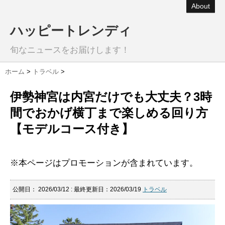
About
ハッピートレンディ
旬なニュースをお届けします！
ホーム
>
トラベル
>
伊勢神宮は内宮だけでも大丈夫？3時
間でおかげ横丁まで楽しめる回り方
【モデルコース付き】
※本ページはプロモーションが含まれています。
公開日：
2026/03/12
: 最終更新日：2026/03/19
トラベル