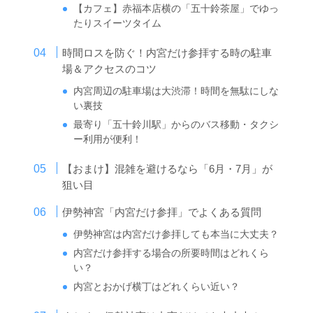
【カフェ】赤福本店横の「五十鈴茶屋」でゆっ
たりスイーツタイム
時間ロスを防ぐ！内宮だけ参拝する時の駐車
場＆アクセスのコツ
内宮周辺の駐車場は大渋滞！時間を無駄にしな
い裏技
最寄り「五十鈴川駅」からのバス移動・タクシ
ー利用が便利！
【おまけ】混雑を避けるなら「6月・7月」が
狙い目
伊勢神宮「内宮だけ参拝」でよくある質問
伊勢神宮は内宮だけ参拝しても本当に大丈夫？
内宮だけ参拝する場合の所要時間はどれくら
い？
内宮とおかげ横丁はどれくらい近い？