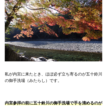
私が内宮に来たとき、ほぼ必ず立ち寄るのが五十鈴川
の御手洗場（みたらし）です。
内宮参拝の前に五十鈴川の御手洗場で手を清めるのが