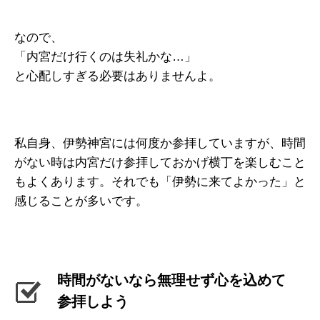
なので、
「内宮だけ行くのは失礼かな…」
と心配しすぎる必要はありませんよ。
私自身、伊勢神宮には何度か参拝していますが、時間
がない時は内宮だけ参拝しておかげ横丁を楽しむこと
もよくあります。それでも「伊勢に来てよかった」と
感じることが多いです。
時間がないなら無理せず心を込めて
参拝しよう