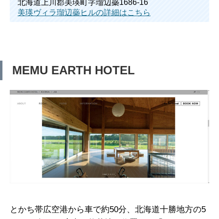
北海道上川郡美瑛町字瑠辺蘂1686-16
美瑛ヴィラ瑠辺蘂ヒルの詳細はこちら
MEMU EARTH HOTEL
とかち帯広空港から車で約50分、北海道十勝地方の5