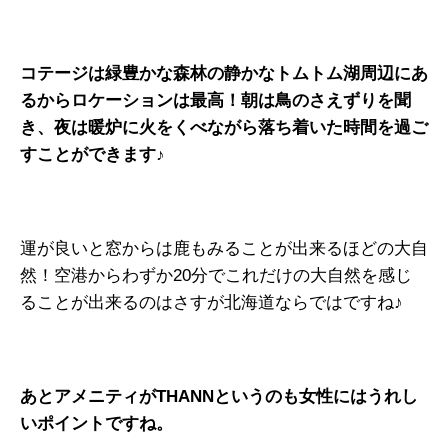
コテージは緑豊かな森林の静かなトムトム湖周辺にあ
るからロケーションは最高！朝は鳥のさえずりを聞
き、夜は暖炉に火をくべながら落ち着いた時間を過ご
すことができます♪
運が良いと窓からは鹿もみることが出来るほどの大自
然！空港からわずか20分でこれだけの大自然を感じ
ることが出来るのはさすが北海道ならではですね♪
あとアメニティがTHANNというのも女性にはうれし
いポイントですね。