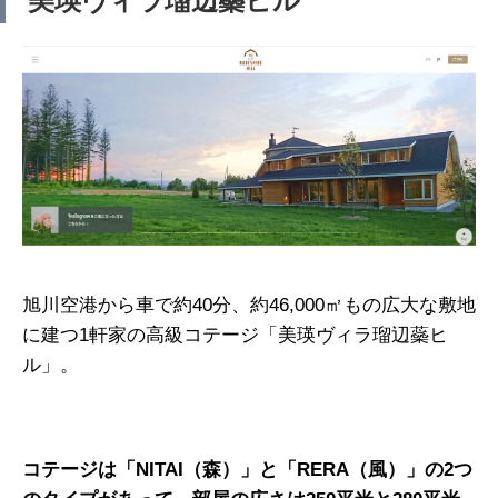
美瑛ヴィラ瑠辺蘂ヒル
旭川空港から車で約40分、約46,000㎡もの広大な敷地
に建つ1軒家の高級コテージ「美瑛ヴィラ瑠辺蘂ヒ
ル」。
コテージは「NITAI（森）」と「RERA（風）」の2つ