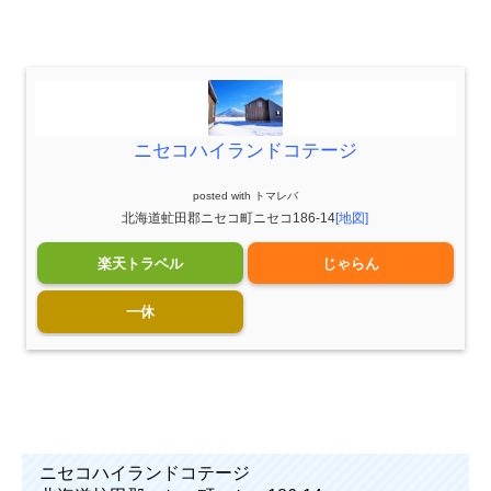
ニセコハイランドコテージ
posted with
トマレバ
北海道虻田郡ニセコ町ニセコ186-14
[地図]
楽天トラベル
じゃらん
一休
ニセコハイランドコテージ