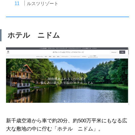
ルスツリゾート
ホテル ニドム
新千歳空港から車で約20分、約500万平米にもなる広
大な敷地の中に佇む「ホテル ニドム」。