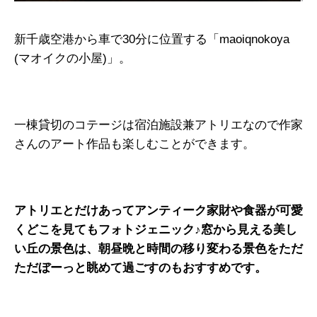
新千歳空港から車で30分に位置する「maoiqnokoya
(マオイクの小屋)」。
一棟貸切のコテージは宿泊施設兼アトリエなので作家
さんのアート作品も楽しむことができます。
アトリエとだけあってアンティーク家財や食器が可愛
くどこを見てもフォトジェニック♪窓から見える美し
い丘の景色は、朝昼晩と時間の移り変わる景色をただ
ただぼーっと眺めて過ごすのもおすすめです。