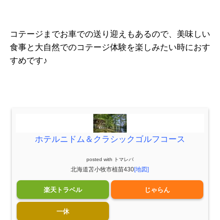
コテージまでお車での送り迎えもあるので、美味しい
食事と大自然でのコテージ体験を楽しみたい時におす
すめです♪
ホテルニドム＆クラシックゴルフコース
posted with
トマレバ
北海道苫小牧市植苗430
[地図]
楽天トラベル
じゃらん
一休