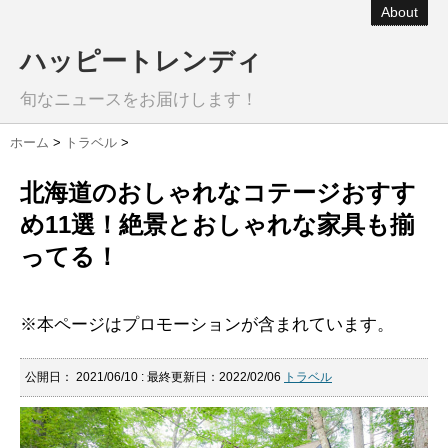
About
ハッピートレンディ
旬なニュースをお届けします！
ホーム
>
トラベル
>
北海道のおしゃれなコテージおすす
め11選！絶景とおしゃれな家具も揃
ってる！
※本ページはプロモーションが含まれています。
公開日：
2021/06/10
: 最終更新日：2022/02/06
トラベル