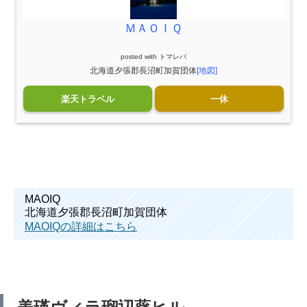
ＭＡＯＩＱ
posted with
トマレバ
北海道夕張郡長沼町加賀団体
[地図]
楽天トラベル
一休
MAOIQ
北海道夕張郡長沼町加賀団体
MAOIQの詳細はこちら