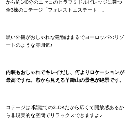
から約140分のニセコのヒラフミドルビレッジに建つ
全3棟のコテージ「フォレストエステート」。
黒い外観がおしゃれな建物はまるでヨーロッパのリゾ
ートのような雰囲気♪
内装もおしゃれでキレイだし、何よりロケーションが
最高ですね。窓から見える羊蹄山の景色が絶景です。
コテージは2階建ての3LDKだから広くて開放感あるか
ら非現実的な空間でリラックスできますよ♪