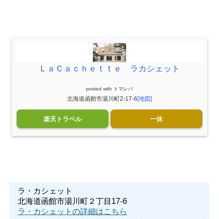
ＬａＣａｃｈｅｔｔｅ ラカシェット
posted with
トマレバ
北海道函館市湯川町2-17-6
[地図]
楽天トラベル
一休
ラ・カシェット
北海道函館市湯川町２丁目17-6
ラ・カシェットの詳細はこちら