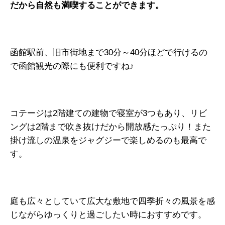
だから自然も満喫することができます。
函館駅前、旧市街地まで30分～40分ほどで行けるの
で函館観光の際にも便利ですね♪
コテージは2階建ての建物で寝室が3つもあり、リビ
ングは2階まで吹き抜けだから開放感たっぷり！また
掛け流しの温泉をジャグジーで楽しめるのも最高で
す。
庭も広々としていて広大な敷地で四季折々の風景を感
じながらゆっくりと過ごしたい時におすすめです。