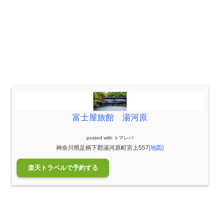
富士屋旅館 湯河原
posted with
トマレバ
神奈川県足柄下郡湯河原町宮上557
[地図]
楽天トラベルで予約する