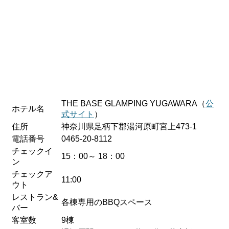
THE BASE GLAMPING YUGAWARA（
公
ホテル名
式サイト
）
住所
神奈川県足柄下郡湯河原町宮上473-1
電話番号
0465-20-8112
チェックイ
15：00～ 18：00
ン
チェックア
11:00
ウト
レストラン&
各棟専用のBBQスペース
バー
客室数
9棟