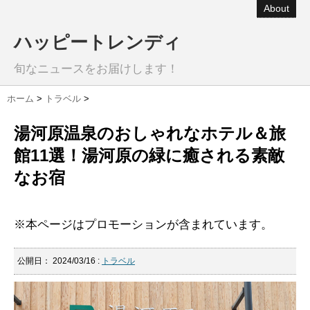
About
ハッピートレンディ
旬なニュースをお届けします！
ホーム
>
トラベル
>
湯河原温泉のおしゃれなホテル＆旅
館11選！湯河原の緑に癒される素敵
なお宿
※本ページはプロモーションが含まれています。
公開日：
2024/03/16
:
トラベル