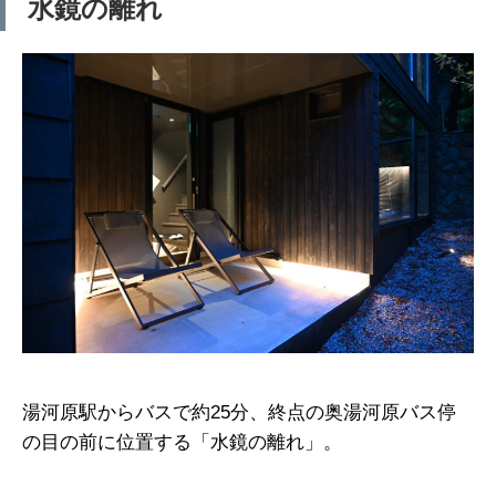
水鏡の離れ
湯河原駅からバスで約25分、終点の奥湯河原バス停
の目の前に位置する「水鏡の離れ」。