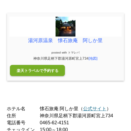
湯河原温泉 懐石旅庵 阿しか里
posted with
トマレバ
神奈川県足柄下郡湯河原町宮上734
[地図]
楽天トラベルで予約する
ホテル名
懐石旅庵 阿しか里（
公式サイト
）
住所
神奈川県足柄下郡湯河原町宮上734
電話番号
0465-62-4151
チェックイン
15:00～18:00