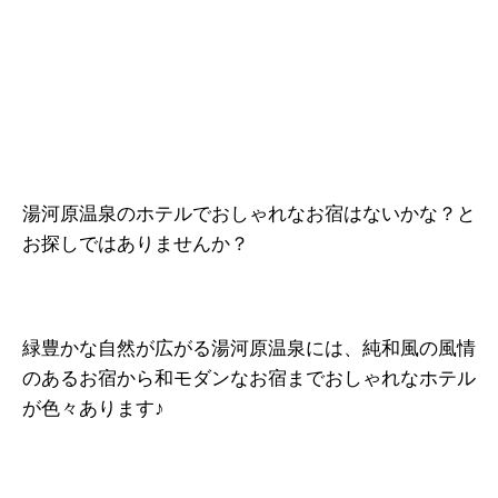
湯河原温泉のホテルでおしゃれなお宿はないかな？と
お探しではありませんか？
緑豊かな自然が広がる湯河原温泉には、純和風の風情
のあるお宿から和モダンなお宿までおしゃれなホテル
が色々あります♪