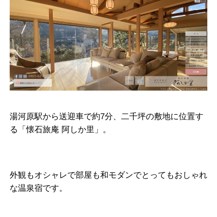
湯河原駅から送迎車で約7分、二千坪の敷地に位置す
る「懐石旅庵 阿しか里」。
外観もオシャレで部屋も和モダンでとってもおしゃれ
な温泉宿です。