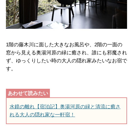
1階の藤木川に面した大きなお風呂や、2階の一面の
窓から見える奥湯河原の緑に癒され、誰にも邪魔され
ず、ゆっくりしたい時の大人の隠れ家みたいなお宿で
す。
水鏡の離れ【宿泊記】奥湯河原の緑と清流に癒さ
れる大人の隠れ家な一軒宿！