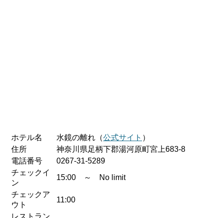
ホテル名
水鏡の離れ（
公式サイト
）
住所
神奈川県足柄下郡湯河原町宮上683-8
電話番号
0267-31-5289
チェックイ
15:00 ～ No limit
ン
チェックア
11:00
ウト
レストラン