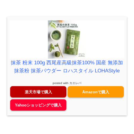
抹茶 粉末 100g 西尾産高級抹茶100% 国産 無添加
抹茶粉 抹茶パウダー ロハスタイル LOHAStyle
posted with
カエレバ
楽天市場で購入
Amazonで購入
Yahooショッピングで購入