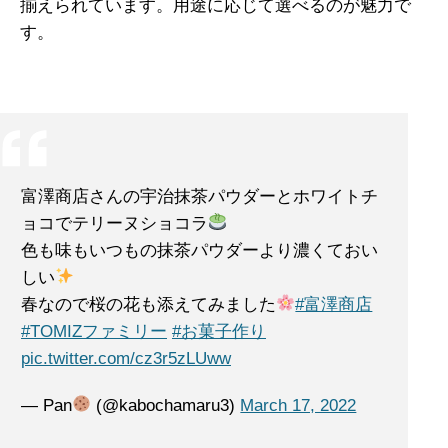
揃えられています。用途に応じて選べるのが魅力で
す。
富澤商店さんの宇治抹茶パウダーとホワイトチ
ョコでテリーヌショコラ
色も味もいつもの抹茶パウダーより濃くておい
しい
春なので桜の花も添えてみました
#富澤商店
#TOMIZファミリー
#お菓子作り
pic.twitter.com/cz3r5zLUww
— Pan
(@kabochamaru3)
March 17, 2022