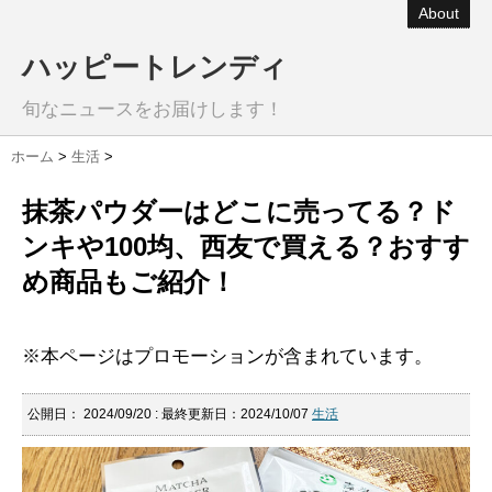
About
ハッピートレンディ
旬なニュースをお届けします！
ホーム
>
生活
>
抹茶パウダーはどこに売ってる？ド
ンキや100均、西友で買える？おすす
め商品もご紹介！
※本ページはプロモーションが含まれています。
公開日：
2024/09/20
: 最終更新日：2024/10/07
生活