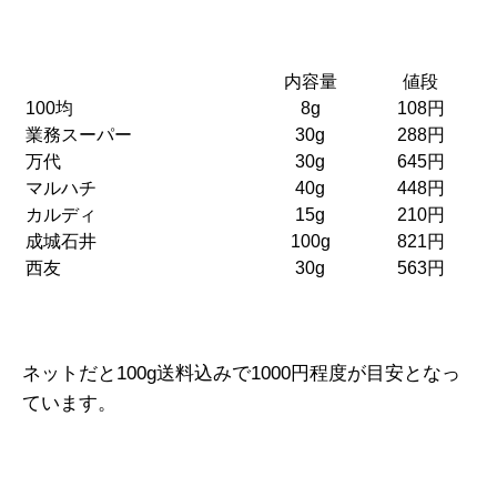
内容量
値段
100均
8g
108円
業務スーパー
30g
288円
万代
30g
645円
マルハチ
40g
448円
カルディ
15g
210円
成城石井
100g
821円
西友
30g
563円
ネットだと100g送料込みで1000円程度が目安となっ
ています。