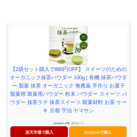
【2袋セット購入で860円OFF】 スイーツのための
オーガニック抹茶パウダー 100g | 有機 抹茶パウダ
ー 製菓 抹茶 オーガニック 無農薬 手作り お菓子
製菓用 製菓用パウダー 粉末 パウダー スイーツ パ
ウダー 抹茶ラテ 抹茶スイーツ 製菓材料 お茶 ケー
キ 京都 宇治 ヤマサン
posted with
カエレバ
楽天市場で購入
Amazonで購入