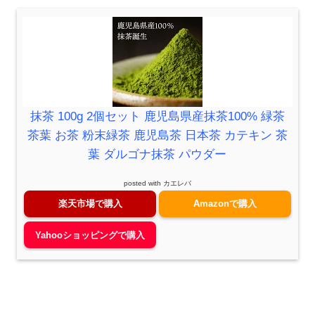
抹茶 100g 2個セット 鹿児島県産抹茶100% 緑茶
茶葉 お茶 粉末緑茶 鹿児島茶 日本茶 カテキン 茶
葉 ダルゴナ抹茶 パウダー
posted with
カエレバ
楽天市場で購入
Amazonで購入
Yahooショッピングで購入