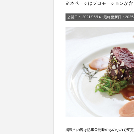
※本ページはプロモーションが含
公開日：
2021/05/14
: 最終更新日：2025/
掲載の内容は記事公開時のものなので変更