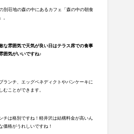
沢の別荘地の森の中にあるカフェ「森の中の朝食
」。
敵な雰囲気で天気が良い日はテラス席での食事
雰囲気がいいですね♪
ブランチ、エッグベネディクトやパンケーキに
しむことができます。
ンチは格別ですね！軽井沢は結構料金が高いん
な価格がうれしいですね！