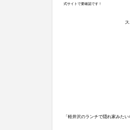
式サイトで要確認です！
ス
「軽井沢のランチで隠れ家みたい