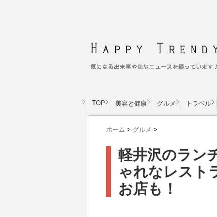
TOP
美容と健康
グルメ
トラベル
ホーム
>
グルメ
>
軽井沢のラン
ゃれなレストラ
お店も！