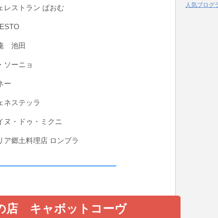
人気ブログ
ェレストラン ぱおむ
ESTO
庵 池田
・ソーニョ
ネー
ェネステッラ
イヌ・ドゥ・ミクニ
リア郷土料理店 ロンブラ
の店 キャボットコーヴ