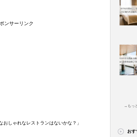
ポンサーリンク
→もっ
なおしゃれなレストランはないかな？」
おす