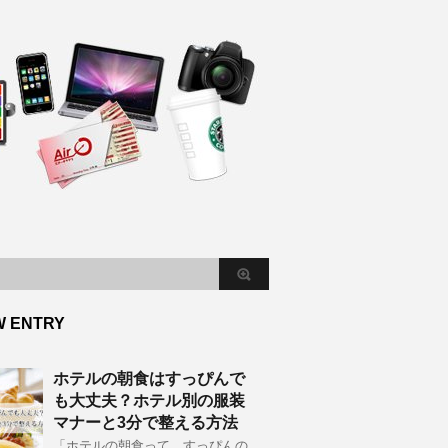
W ENTRY
ホテルの朝食はすっぴんで
も大丈夫？ホテル別の服装
マナーと3分で整える方法
「ホテルの朝食って、すっぴんの