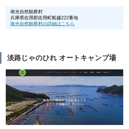
南光自然観察村
兵庫県佐用郡佐用町船越222番地
南光自然観察村の詳細はこちら
淡路じゃのひれ オートキャンプ場