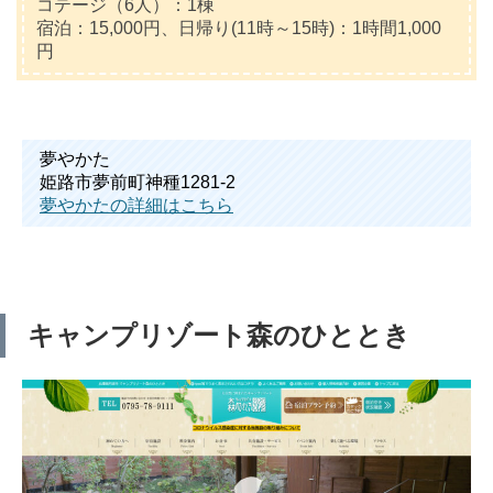
コテージ（6人）：1棟
宿泊：15,000円、日帰り(11時～15時)：1時間1,000
円
夢やかた
姫路市夢前町神種1281-2
夢やかたの詳細はこちら
キャンプリゾート森のひととき