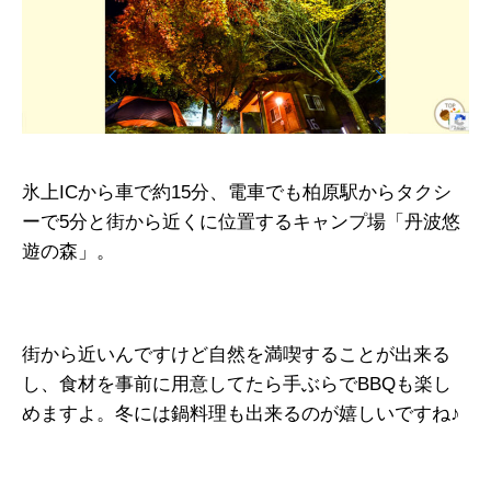
氷上ICから車で約15分、電車でも柏原駅からタクシ
ーで5分と街から近くに位置するキャンプ場「丹波悠
遊の森」。
街から近いんですけど自然を満喫することが出来る
し、食材を事前に用意してたら手ぶらでBBQも楽し
めますよ。冬には鍋料理も出来るのが嬉しいですね♪