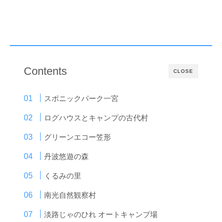
Contents
CLOSE
スポニックパーク一宮
ログハウスとキャンプの古代村
グリーンエコー笠形
丹波悠遊の森
くるみの里
南光自然観察村
淡路じゃのひれ オートキャンプ場