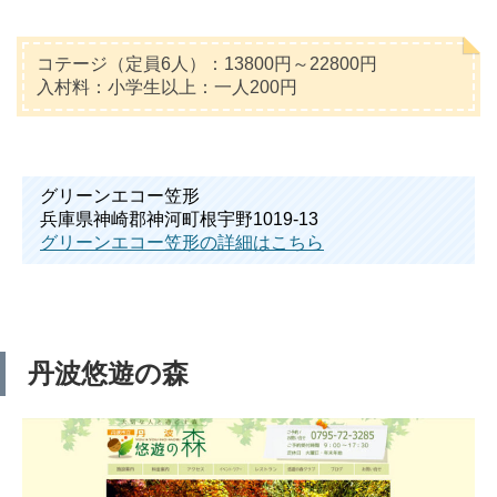
コテージ（定員6人）：13800円～22800円
入村料：小学生以上：一人200円
グリーンエコー笠形
兵庫県神崎郡神河町根宇野1019-13
グリーンエコー笠形の詳細はこちら
丹波悠遊の森