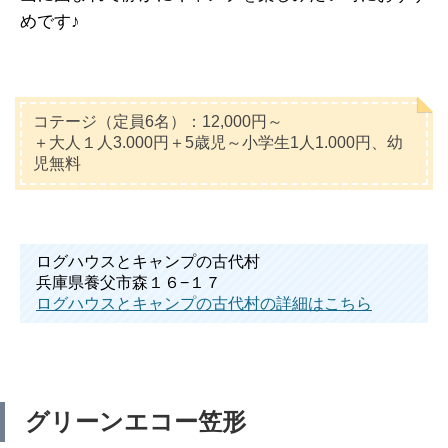
めです♪
コテージ（定員6名）：12,000円～
＋大人１人3.000円＋5歳児～小学生1人1.000円、幼
児無料
ログハウスとキャンプの古代村
兵庫県養父市森１６−１７
ログハウスとキャンプの古代村の詳細はこちら
グリーンエコー笠形