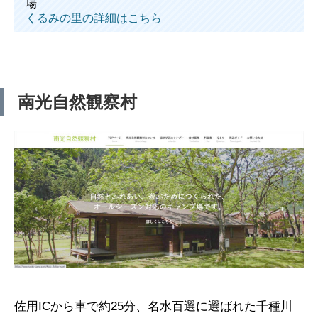
場
くるみの里の詳細はこちら
南光自然観察村
佐用ICから車で約25分、名水百選に選ばれた千種川