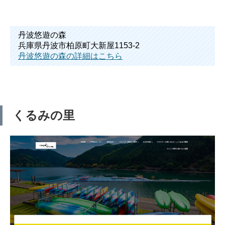
丹波悠遊の森
兵庫県丹波市柏原町大新屋1153-2
丹波悠遊の森の詳細はこちら
くるみの里