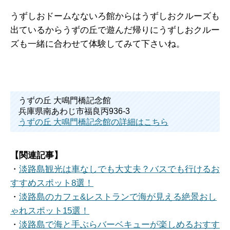
うずしおドームなないろ館からはうずしおクルーズも
出ているからうずの丘で遊んだ帰りにうずしおクルー
ズも一緒に合わせて体験してみて下さいね。
うずの丘 大鳴門橋記念館
兵庫県南あわじ市福良丙936-3
うずの丘 大鳴門橋記念館の詳細はこちら
【関連記事】
・
淡路島観光は車なしでも大丈夫？バスでも行けるお
すすめスポット8選！
・
淡路島のカフェ&レストランで海が見える絶景おし
ゃれスポット15選！
・
淡路島で海と手ぶらバーベキューが楽しめるおすす