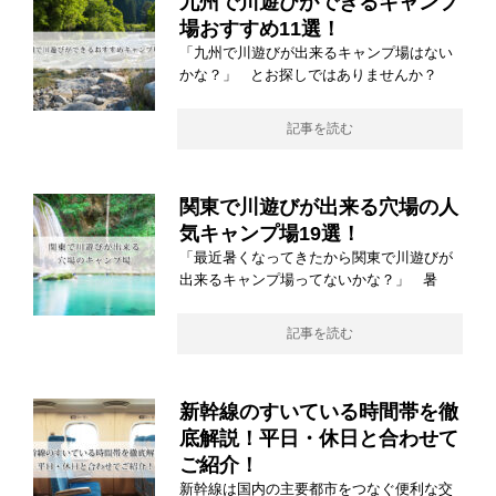
九州で川遊びができるキャンプ
場おすすめ11選！
「九州で川遊びが出来るキャンプ場はない
かな？」 とお探しではありませんか？
記事を読む
関東で川遊びが出来る穴場の人
気キャンプ場19選！
「最近暑くなってきたから関東で川遊びが
出来るキャンプ場ってないかな？」 暑
記事を読む
新幹線のすいている時間帯を徹
底解説！平日・休日と合わせて
ご紹介！
新幹線は国内の主要都市をつなぐ便利な交