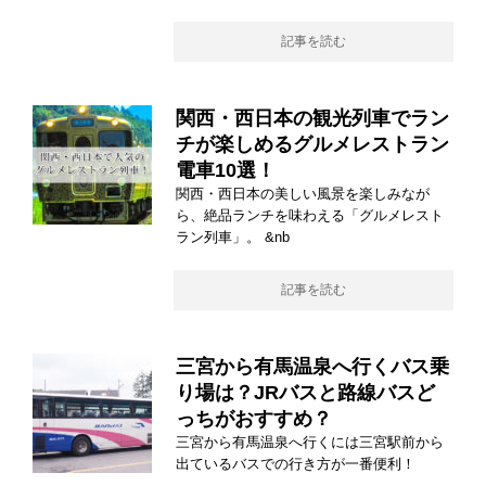
記事を読む
関西・西日本の観光列車でラン
チが楽しめるグルメレストラン
電車10選！
関西・西日本の美しい風景を楽しみなが
ら、絶品ランチを味わえる「グルメレスト
ラン列車」。 &nb
記事を読む
三宮から有馬温泉へ行くバス乗
り場は？JRバスと路線バスど
っちがおすすめ？
三宮から有馬温泉へ行くには三宮駅前から
出ているバスでの行き方が一番便利！