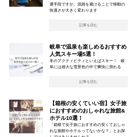
通手段ですが、混雑を避けることで移動の
快適さが大きく変わります
記事を読む
岐阜で温泉も楽しめるおすすめ
人気スキー場5選！
冬のアクティビティといえばスキー！ 岐
阜には雄大な雪景色の中で爽快に滑れる
記事を読む
【箱根の安くていい宿】女子旅
におすすめのおしゃれな旅館&
ホテル10選！
「箱根で女子旅におすすめの安くておしゃ
れな旅館やホテルってないかな？」とお探
しではありませんか？