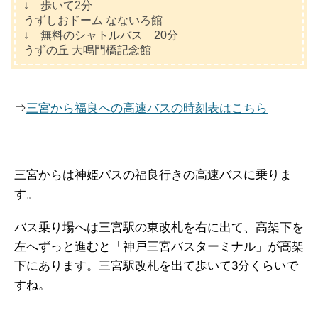
↓ 歩いて2分
うずしおドーム なないろ館
↓ 無料のシャトルバス 20分
うずの丘 大鳴門橋記念館
⇒
三宮から福良への高速バスの時刻表はこちら
三宮からは神姫バスの福良行きの高速バスに乗りま
す。
バス乗り場へは三宮駅の東改札を右に出て、高架下を
左へずっと進むと「神戸三宮バスターミナル」が高架
下にあります。三宮駅改札を出て歩いて3分くらいで
すね。