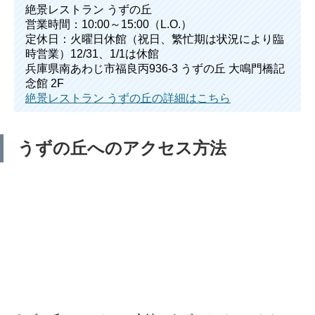
絶景レストラン うずの丘
営業時間：10:00～15:00（L.O.）
定休日：火曜日休館（祝日、繁忙期は状況により臨
時営業）12/31、1/1は休館
兵庫県南あわじ市福良丙936-3 うずの丘 大鳴門橋記
念館 2F
絶景レストラン うずの丘の詳細はこちら
うずの丘へのアクセス方法