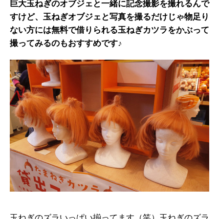
巨大玉ねぎのオブジェと一緒に記念撮影を撮れるんで
すけど、玉ねぎオブジェと写真を撮るだけじゃ物足り
ない方には無料で借りられる玉ねぎカツラをかぶって
撮ってみるのもおすすめです♪
玉ねぎのズラいっぱい揃ってます（笑）玉ねぎのズラ