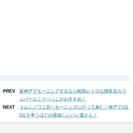
PREV
新神戸でモーニングするなら昭和レトロな喫茶店カフ
ェバールこうべっこがおすすめ！
NEXT
コムシノワ三宮へモーニングに行って来た！神戸で1位
2位を争うほどの美味しいパン屋さん！