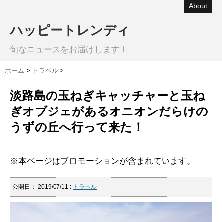
About
ハッピートレンディ
旬なニュースをお届けします！
ホーム
>
トラベル
>
淡路島の玉ねぎキャッチャーと玉ね
ぎオブジェがあるオニオンだらけの
うずの丘へ行って来た！
※本ページはプロモーションが含まれています。
公開日：
2019/07/11
:
トラベル