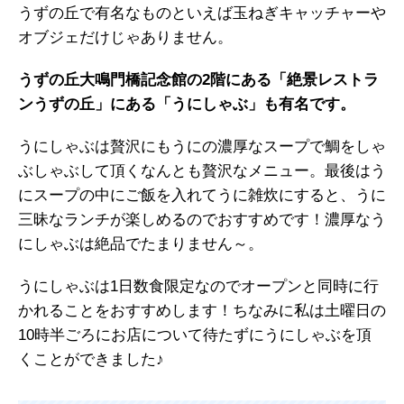
うずの丘で有名なものといえば玉ねぎキャッチャーや
オブジェだけじゃありません。
うずの丘大鳴門橋記念館の2階にある「絶景レストラ
ンうずの丘」にある「うにしゃぶ」も有名です。
うにしゃぶは贅沢にもうにの濃厚なスープで鯛をしゃ
ぶしゃぶして頂くなんとも贅沢なメニュー。最後はう
にスープの中にご飯を入れてうに雑炊にすると、うに
三昧なランチが楽しめるのでおすすめです！濃厚なう
にしゃぶは絶品でたまりません～。
うにしゃぶは1日数食限定なのでオープンと同時に行
かれることをおすすめします！ちなみに私は土曜日の
10時半ごろにお店について待たずにうにしゃぶを頂
くことができました♪