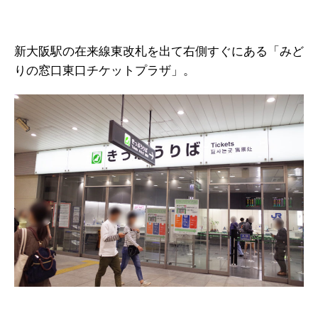
新大阪駅の在来線東改札を出て右側すぐにある「みど
りの窓口東口チケットプラザ」。