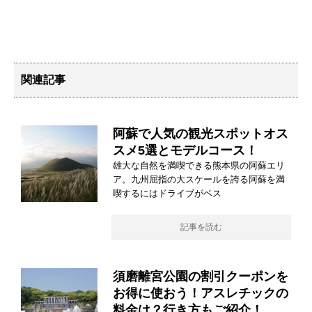
関連記事
阿蘇で人気の観光スポットオス
スメ5選とモデルコース！
雄大な自然を満喫できる熊本県の阿蘇エリ
ア。九州屈指の大スケールを誇る阿蘇を満
喫するにはドライブがベス
記事を読む
須磨離宮公園の割引クーポンを
お得に使おう！アスレチックの
料金は？行き方もご紹介！