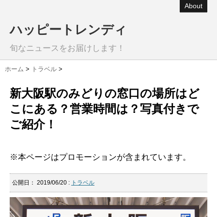
About
ハッピートレンディ
旬なニュースをお届けします！
ホーム
>
トラベル
>
新大阪駅のみどりの窓口の場所はど
こにある？営業時間は？写真付きで
ご紹介！
※本ページはプロモーションが含まれています。
公開日：
2019/06/20
:
トラベル