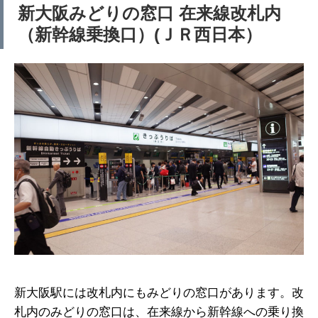
新大阪みどりの窓口 在来線改札内
（新幹線乗換口）(ＪＲ西日本）
新大阪駅には改札内にもみどりの窓口があります。改
札内のみどりの窓口は、在来線から新幹線への乗り換