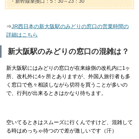
・新幹線乗換口：5：30～23：30
⇒
JR西日本の新大阪駅のみどりの窓口の営業時間の
詳細はこちら
新大阪駅のみどりの窓口の混雑は？
新大阪駅にはみどりの窓口が在来線側の改札内に1ヶ
所、改札外に4ヶ所とありますが、外国人旅行者も多
く窓口で色々相談しながら切符を買うことが多いの
で、行列が出来るときはかなり待ちます。
空いてるときはスムーズに行くんですけど、混雑して
る時はめっちゃ待つので差が激しいです（汗）