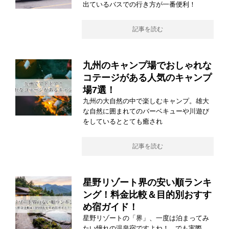
出ているバスでの行き方が一番便利！
記事を読む
九州のキャンプ場でおしゃれな
コテージがある人気のキャンプ
場7選！
九州の大自然の中で楽しむキャンプ。雄大
な自然に囲まれてのバーベキューや川遊び
をしているととても癒され
記事を読む
星野リゾート界の安い順ランキ
ング！料金比較＆目的別おすす
め宿ガイド！
星野リゾートの「界」、一度は泊まってみ
たい憧れの温泉宿ですよね！ でも実際