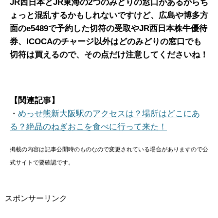
JR西日本とJR東海の2つのみどりの窓口があるからち
ょっと混乱するかもしれないですけど、広島や博多方
面のe5489で予約した切符の受取やJR西日本株牛優待
券、ICOCAのチャージ以外はどのみどりの窓口でも
切符は買えるので、その点だけ注意してくださいね！
【関連記事】
・
めっせ熊新大阪駅のアクセスは？場所はどこにあ
る？絶品のねぎおこを食べに行って来た！
掲載の内容は記事公開時のものなので変更されている場合がありますので公
式サイトで要確認です。
スポンサーリンク