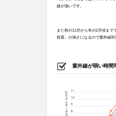
線が強いです。
また秋の11月から冬の2月頃まで
程度」の強さになるので紫外線対
紫外線が弱い時間