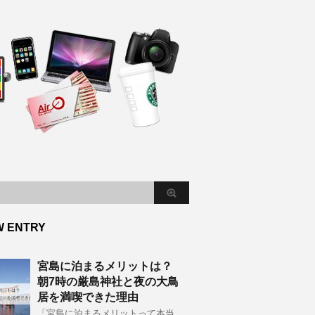
W ENTRY
宮島に泊まるメリットは？
朝7時の厳島神社と夜の大鳥
居を満喫できた理由
「宮島に泊まるメリットって本当