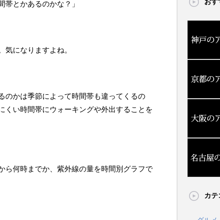
おす
間帯とかあるのかな？」
。気になりますよね。
るのかは季節によって時間帯も違ってくるの
にくい時間帯にウォーキングや外出することを
から何時までか、紫外線の量を時間別グラフで
カテ