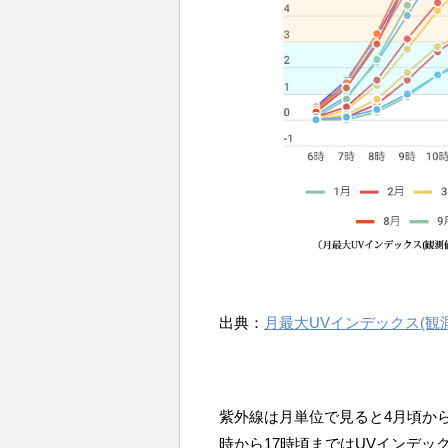
出典：
月最大UVインデックス(
紫外線は月単位で見ると4月頃から
時から17時頃まではUVインデ