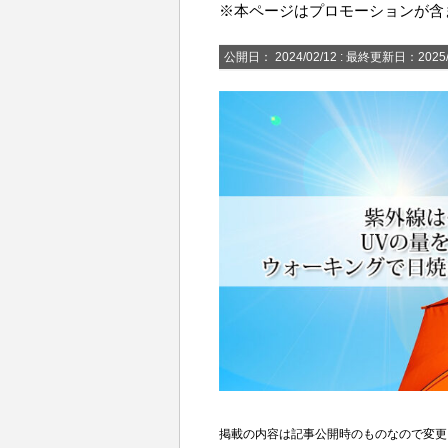
※本ページはプロモーションが含
公開日：
2024/02/12
: 最終更新日：2025/
掲載の内容は記事公開時のものなので変更