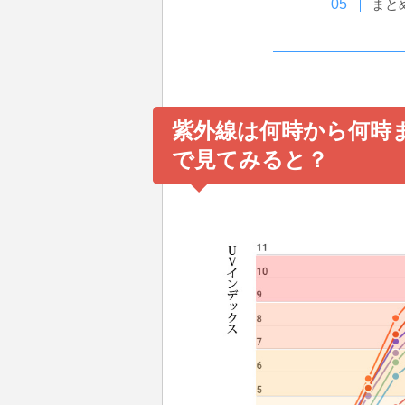
まと
紫外線は何時から何時
で見てみると？