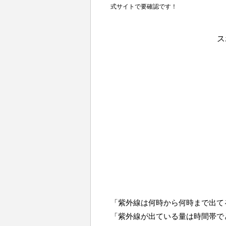
式サイトで要確認です！
ス
「紫外線は何時から何時まで出て
「紫外線が出ている量は時間帯で