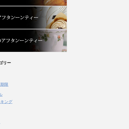
ゴリー
味期限
ル
イキング
泉