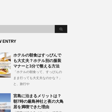
W ENTRY
ホテルの朝食はすっぴんで
も大丈夫？ホテル別の服装
マナーと3分で整える方法
「ホテルの朝食って、すっぴんの
まま行っても大丈夫なのかな？」
と、旅行や
宮島に泊まるメリットは？
朝7時の厳島神社と夜の大鳥
居を満喫できた理由