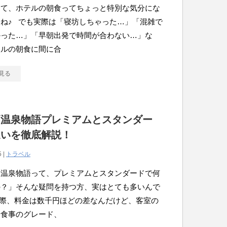
って、ホテルの朝食ってちょっと特別な気分にな
ね♪ でも実際は「寝坊しちゃった…」「混雑で
かった…」「早朝出発で時間が合わない…」な
テルの朝食に間に合
見る
戸温泉物語プレミアムとスタンダー
違いを徹底解説！
5 |
トラベル
戸温泉物語って、プレミアムとスタンダードで何
の？」そんな疑問を持つ方、実はとても多いんで
実際、料金は数千円ほどの差なんだけど、客室の
や食事のグレード、