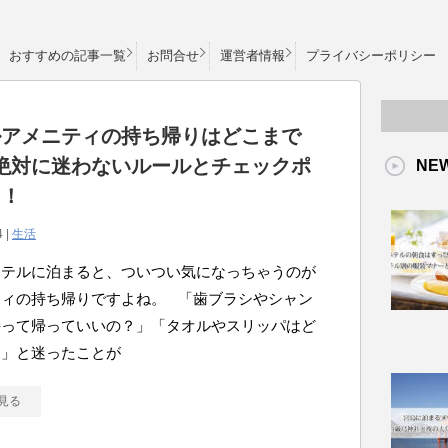
おすすめの記事一覧
お問合せ
運営者情報
プライバシーポリシー
ルアメニティの持ち帰りはどこまで
絶対に迷わないルールとチェックポ
NE
ト！
4 |
生活
ホテルに泊まると、ついつい気になっちゃうのが
ティの持ち帰りですよね。 「歯ブラシやシャン
持って帰っていいの？」「タオルやスリッパはど
？」と迷ったことが
見る