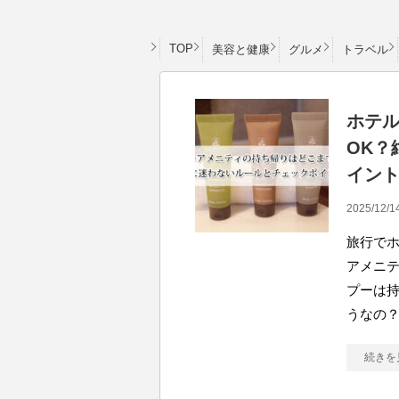
TOP
美容と健康
グルメ
トラベル
ホテ
OK？
イン
2025/12/1
旅行で
アメニ
プーは
うなの
続きを