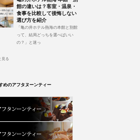
館の違いは？客室・温泉・
食事を比較して後悔しない
選び方を紹介
「亀の井ホテル熱海の本館と別館
って、結局どっちを選べばいい
の？」と迷っ
と見る
すめのアフタヌーンティー