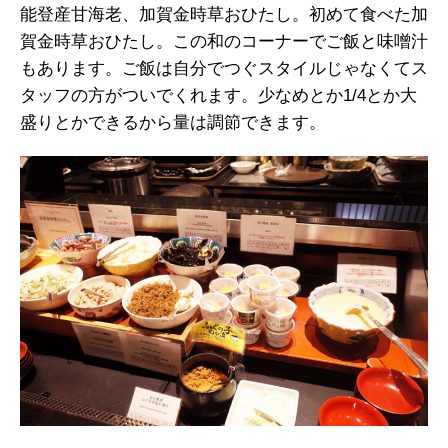
能登産甘海老、加賀金時草おひたし。初めて食べた加
賀金時草おひたし。この和のコーナーでご飯と味噌汁
もあります。ご飯は自分でつぐスタイルじゃなくてス
タッフの方がついでくれます。少なめとか1/4とか大
盛りとかできるから量は調節できます。