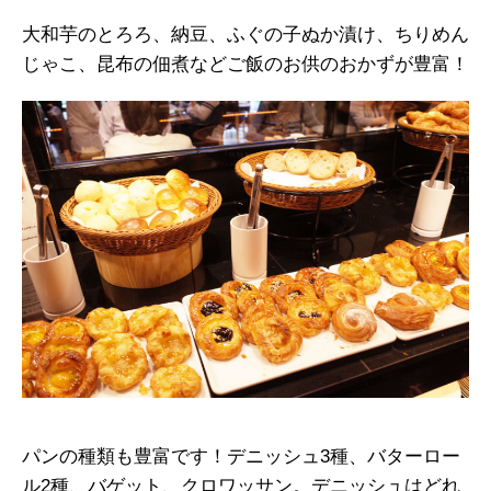
大和芋のとろろ、納豆、ふぐの子ぬか漬け、ちりめん
じゃこ、昆布の佃煮などご飯のお供のおかずが豊富！
パンの種類も豊富です！デニッシュ3種、バターロー
ル2種、バゲット、クロワッサン。デニッシュはどれ