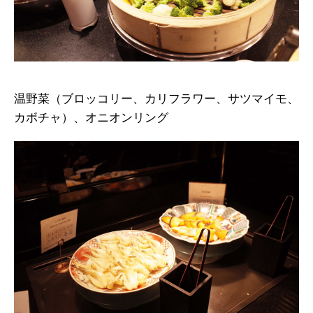
温野菜（ブロッコリー、カリフラワー、サツマイモ、
カボチャ）、オニオンリング