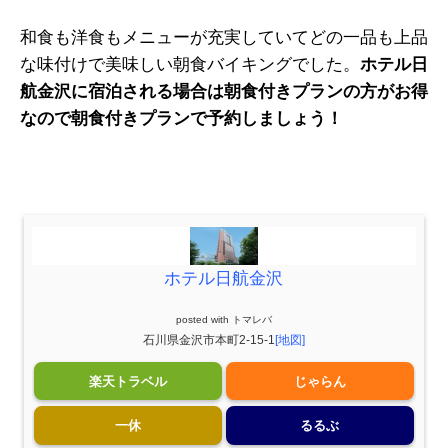
和食も洋食もメニューが充実していてどの一品も上品
な味付けで美味しい朝食バイキングでした。
ホテル日
航金沢に宿泊される場合は朝食付きプランの方がお得
なので朝食付きプランで予約しましょう！
ホテル日航金沢
posted with
トマレバ
石川県金沢市本町2-15-1
[地図]
楽天トラベル
じゃらん
一休
るるぶ