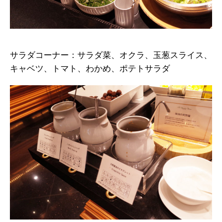
サラダコーナー：サラダ菜、オクラ、玉葱スライス、
キャベツ、トマト、わかめ、ポテトサラダ