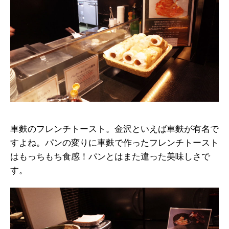
車麩のフレンチトースト。金沢といえば車麩が有名で
すよね。パンの変りに車麩で作ったフレンチトースト
はもっちもち食感！パンとはまた違った美味しさで
す。