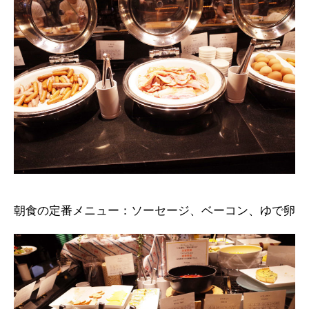
朝食の定番メニュー：ソーセージ、ベーコン、ゆで卵