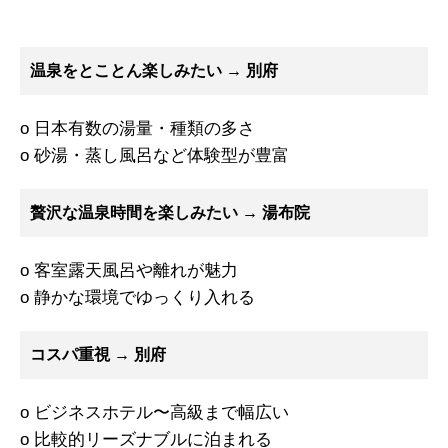
温泉をとことん楽しみたい → 別府
o 日本有数の湯量・種類の多さ
o 砂湯・蒸し風呂など体験型が豊富
贅沢な温泉時間を楽しみたい → 湯布院
o 客室露天風呂や離れが魅力
o 静かな環境でゆっくり入れる
コスパ重視 → 別府
o ビジネスホテル〜高級まで幅広い
o 比較的リーズナブルに泊まれる