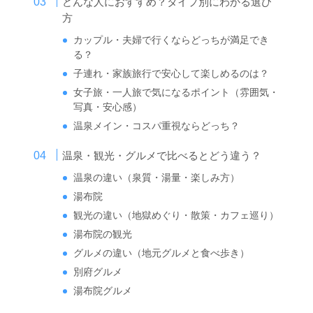
どんな人におすすめ？タイプ別にわかる選び
方
カップル・夫婦で行くならどっちが満足でき
る？
子連れ・家族旅行で安心して楽しめるのは？
女子旅・一人旅で気になるポイント（雰囲気・
写真・安心感）
温泉メイン・コスパ重視ならどっち？
温泉・観光・グルメで比べるとどう違う？
温泉の違い（泉質・湯量・楽しみ方）
湯布院
観光の違い（地獄めぐり・散策・カフェ巡り）
湯布院の観光
グルメの違い（地元グルメと食べ歩き）
別府グルメ
湯布院グルメ