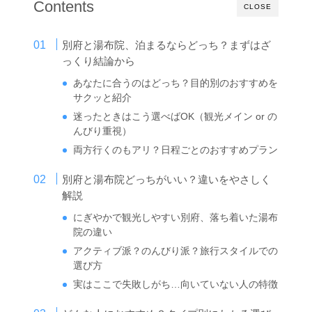
Contents
CLOSE
別府と湯布院、泊まるならどっち？まずはざ
っくり結論から
あなたに合うのはどっち？目的別のおすすめを
サクッと紹介
迷ったときはこう選べばOK（観光メイン or の
んびり重視）
両方行くのもアリ？日程ごとのおすすめプラン
別府と湯布院どっちがいい？違いをやさしく
解説
にぎやかで観光しやすい別府、落ち着いた湯布
院の違い
アクティブ派？のんびり派？旅行スタイルでの
選び方
実はここで失敗しがち…向いていない人の特徴