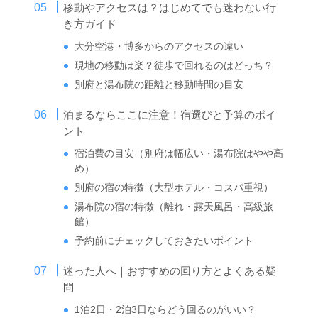
移動やアクセスは？はじめてでも迷わない行
き方ガイド
大分空港・博多からのアクセスの違い
現地の移動は楽？徒歩で回れるのはどっち？
別府と湯布院の距離と移動時間の目安
泊まるならここに注意！宿選びと予算のポイ
ント
宿泊費の目安（別府は幅広い・湯布院はやや高
め）
別府の宿の特徴（大型ホテル・コスパ重視）
湯布院の宿の特徴（離れ・露天風呂・高級旅
館）
予約前にチェックしておきたいポイント
迷った人へ｜おすすめの回り方とよくある疑
問
1泊2日・2泊3日ならどう回るのがいい？