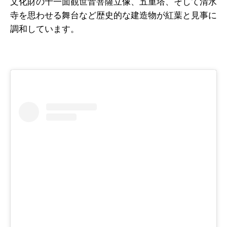
文化財の十一面観世音菩薩立像、五重塔、そして清水
寺を思わせる舞台など歴史的な建造物が紅葉と見事に
調和しています。