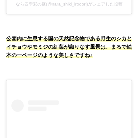
なら四季彩の庭(@nara_shiki_irodori)がシェアした投稿
公園内に生息する国の天然記念物である野生のシカと
イチョウやモミジの紅葉が織りなす風景は、まるで絵
本の一ページのような美しさですね♪