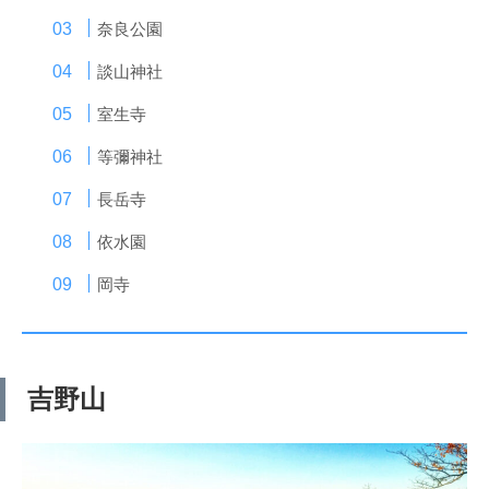
奈良公園
談山神社
室生寺
等彌神社
長岳寺
依水園
岡寺
吉野山