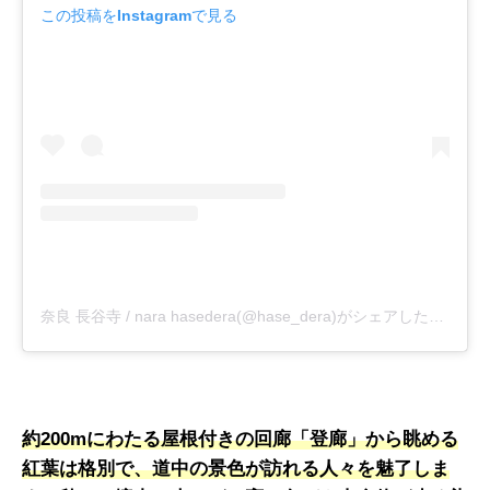
この投稿をInstagramで見る
奈良 長谷寺 / nara hasedera(@hase_dera)がシェアした投稿
約200mにわたる屋根付きの回廊「登廊」から眺める
紅葉は格別で、道中の景色が訪れる人々を魅了しま