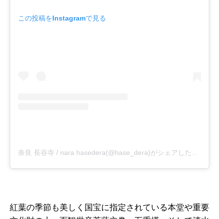
この投稿をInstagramで見る
奈良 長谷寺 / nara hasedera(@hase_dera)がシェアした投稿
紅葉の季節も美しく国宝に指定されている本堂や重要