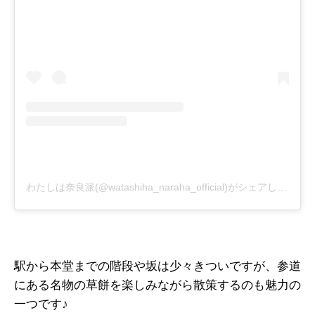
わたしは奈良派(@watashiha_naraha_official)がシェアした投稿
駅から本堂までの階段や坂は少々きついですが、参道
にある名物の草餅を楽しみながら散策するのも魅力の
一つです♪