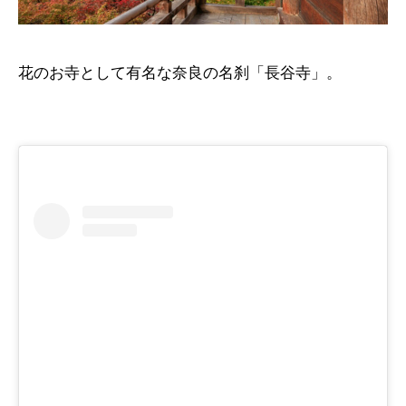
花のお寺として有名な奈良の名刹「長谷寺」。