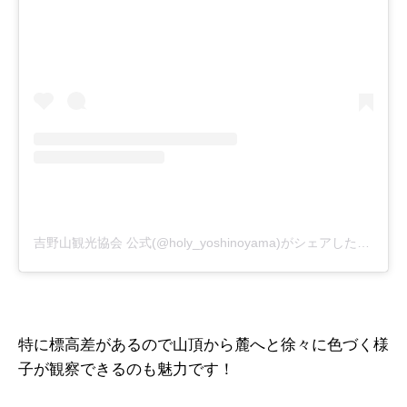
吉野山観光協会 公式(@holy_yoshinoyama)がシェアした投稿
特に標高差があるので山頂から麓へと徐々に色づく様
子が観察できるのも魅力です！