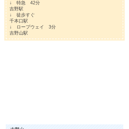
↓ 特急 42分
吉野駅
↓ 徒歩すぐ
千本口駅
↓ ロープウェイ 3分
吉野山駅