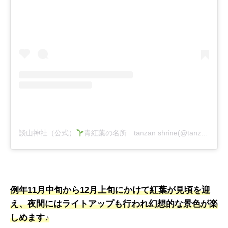
談山神社（公式）
青紅葉の名所 tanzan shrine(@tanzanjinja)がシェアした投稿
例年11月中旬から12月上旬にかけて紅葉が見頃を迎
え、夜間にはライトアップも行われ幻想的な景色が楽
しめます♪