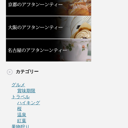
カテゴリー
グルメ
賞味期限
トラベル
ハイキング
桜
温泉
紅葉
果物狩り