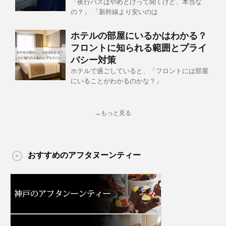
「夜行バスはやめとけって聞くけど、本当な
の？」 「新幹線より安いのは
ホテルの部屋にいるかはわかる？
フロントに知られる範囲とプライ
バシー対策
ホテルで過ごしていると、「フロントには部屋
にいることがわかるのかな？」
→もっと見る
おすすめのアフタヌーンティー