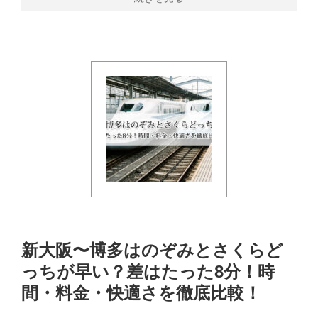
新大阪〜博多はのぞみとさくらど
っちが早い？差はたった8分！時
間・料金・快適さを徹底比較！