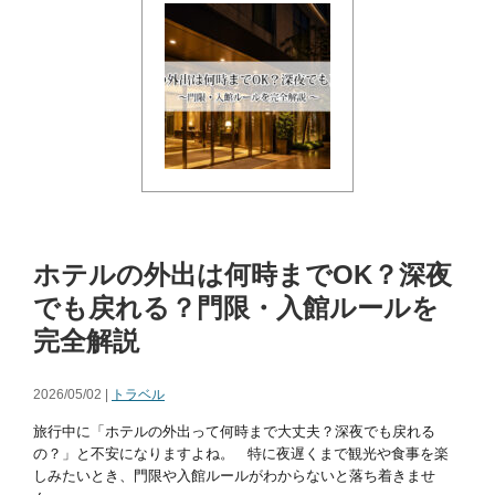
ホテルの外出は何時までOK？深夜
でも戻れる？門限・入館ルールを
完全解説
2026/05/02 |
トラベル
旅行中に「ホテルの外出って何時まで大丈夫？深夜でも戻れる
の？」と不安になりますよね。 特に夜遅くまで観光や食事を楽
しみたいとき、門限や入館ルールがわからないと落ち着きませ