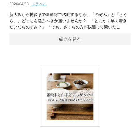
2026/04/23 |
トラベル
新大阪から博多まで新幹線で移動するなら、「のぞみ」と「さく
ら」、どっちを選ぶべきか迷いませんか？ 「とにかく早く着き
たいならのぞみ？」 「でも、さくらの方が快適って聞いたこ
続きを見る