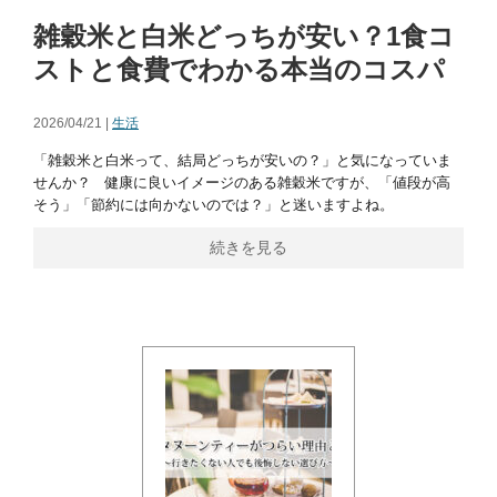
雑穀米と白米どっちが安い？1食コ
ストと食費でわかる本当のコスパ
2026/04/21 |
生活
「雑穀米と白米って、結局どっちが安いの？」と気になっていま
せんか？ 健康に良いイメージのある雑穀米ですが、「値段が高
そう」「節約には向かないのでは？」と迷いますよね。
続きを見る