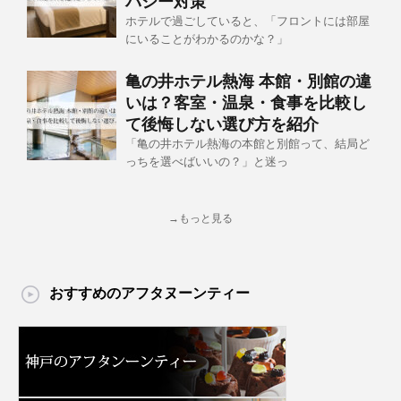
バシー対策
ホテルで過ごしていると、「フロントには部屋
にいることがわかるのかな？」
亀の井ホテル熱海 本館・別館の違
いは？客室・温泉・食事を比較し
て後悔しない選び方を紹介
「亀の井ホテル熱海の本館と別館って、結局ど
っちを選べばいいの？」と迷っ
→もっと見る
おすすめのアフタヌーンティー