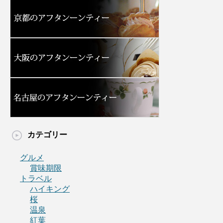
カテゴリー
グルメ
賞味期限
トラベル
ハイキング
桜
温泉
紅葉