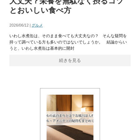
大丈夫？栄養を無駄なく摂るコツ
とおいしい食べ方
2026/06/12 |
グルメ
いわし水煮缶は、そのまま食べても大丈夫なの？ そんな疑問を
持って調べている方も多いのではないでしょうか。 結論からい
うと、いわし水煮缶は基本的に開封
続きを見る