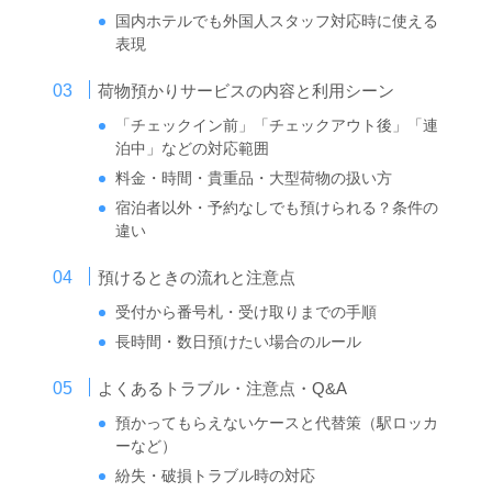
国内ホテルでも外国人スタッフ対応時に使える
表現
荷物預かりサービスの内容と利用シーン
「チェックイン前」「チェックアウト後」「連
泊中」などの対応範囲
料金・時間・貴重品・大型荷物の扱い方
宿泊者以外・予約なしでも預けられる？条件の
違い
預けるときの流れと注意点
受付から番号札・受け取りまでの手順
長時間・数日預けたい場合のルール
よくあるトラブル・注意点・Q&A
預かってもらえないケースと代替策（駅ロッカ
ーなど）
紛失・破損トラブル時の対応