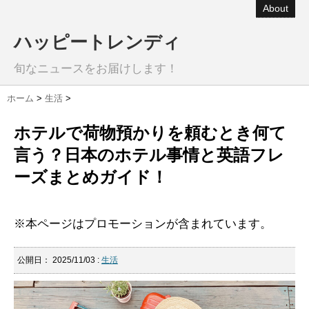
About
ハッピートレンディ
旬なニュースをお届けします！
ホーム
>
生活
>
ホテルで荷物預かりを頼むとき何て
言う？日本のホテル事情と英語フレ
ーズまとめガイド！
※本ページはプロモーションが含まれています。
公開日：
2025/11/03
:
生活