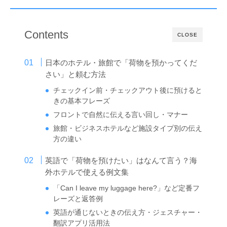
Contents
CLOSE
日本のホテル・旅館で「荷物を預かってくだ
さい」と頼む方法
チェックイン前・チェックアウト後に預けると
きの基本フレーズ
フロントで自然に伝える言い回し・マナー
旅館・ビジネスホテルなど施設タイプ別の伝え
方の違い
英語で「荷物を預けたい」はなんて言う？海
外ホテルで使える例文集
「Can I leave my luggage here?」など定番フ
レーズと返答例
英語が通じないときの伝え方・ジェスチャー・
翻訳アプリ活用法