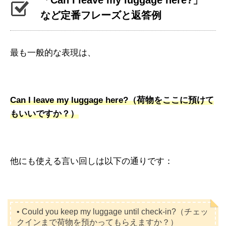
「Can I leave my luggage here?」
など定番フレーズと返答例
最も一般的な表現は、
Can I leave my luggage here?（荷物をここに預けて
もいいですか？）
他にも使える言い回しは以下の通りです：
• Could you keep my luggage until check-in?（チェッ
クインまで荷物を預かってもらえますか？）