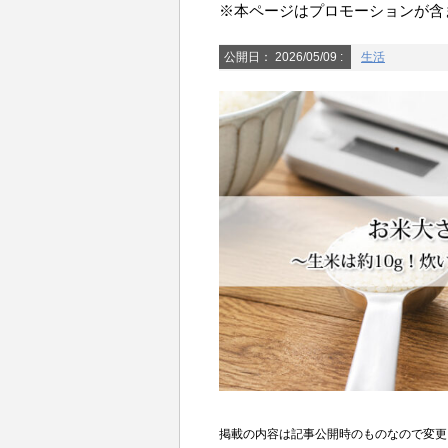
※本ページはプロモーションが含
公開日：
2026/05/09
:
生活
掲載の内容は記事公開時のものなので変更