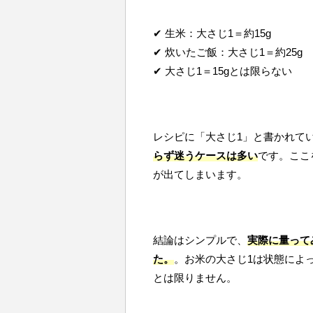
✔ 生米：大さじ1＝約15g
✔ 炊いたご飯：大さじ1＝約25g
✔ 大さじ1＝15gとは限らない
レシピに「大さじ1」と書かれて
らず迷うケースは多い
です。ここ
が出てしまいます。
結論はシンプルで、
実際に量って
た。
。お米の大さじ1は状態によ
とは限りません。