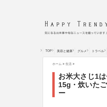
TOP
美容と健康
グルメ
トラベル
ホーム
>
生活
>
お米大さじ1
15g・炊いた
ー