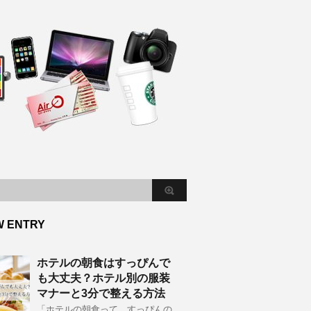
W ENTRY
ホテルの朝食はすっぴんで
も大丈夫？ホテル別の服装
マナーと3分で整える方法
「ホテルの朝食って、すっぴんの