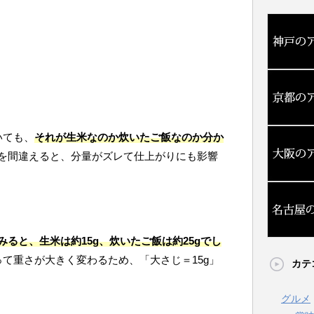
いても、
それが生米なのか炊いたご飯なのか分か
を間違えると、分量がズレて仕上がりにも影響
みると、生米は約15g、炊いたご飯は約25gでし
って重さが大きく変わるため、「大さじ＝15g」
カテ
グルメ