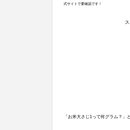
式サイトで要確認です！
ス
「お米大さじ1って何グラム？」